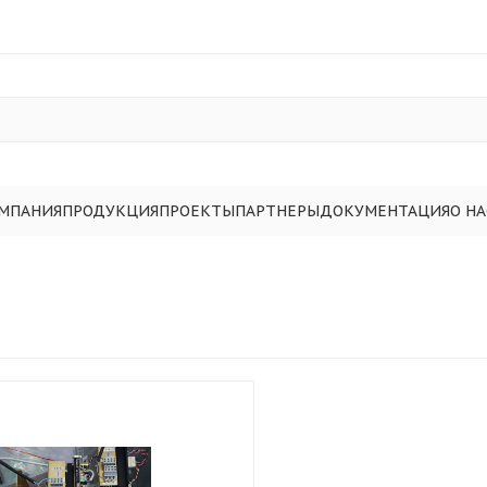
МПАНИЯ
ПРОДУКЦИЯ
ПРОЕКТЫ
ПАРТНЕРЫ
ДОКУМЕНТАЦИЯ
О НА