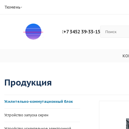
Тюмень
+7 3452 39-33-15
КО
Продукция
Усилительно-коммутационный блок
Устройство запуска сирен
Устройство усилительное электронной